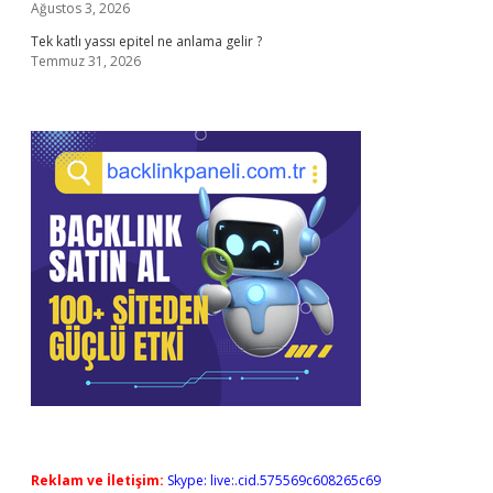
Ağustos 3, 2026
Tek katlı yassı epitel ne anlama gelir ?
Temmuz 31, 2026
Reklam ve İletişim:
Skype: live:.cid.575569c608265c69