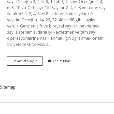
sayı. Örneğin 2, 4, 6, 8, 10 vb. Çift sayı. Örneğin 2, 4,
6, 8, 10 vb. Çift sayı. Çift sayılar 2, 4, 6, 8 ve hangi sayı
ile biter? 0, 2, 4, 6 ve 8 ile biten tüm sayılar çift
sayıdır. Örneğin, 14, 26, 32, 40 ve 88 gibi sayılar
vardır. Gençleri çift ve bireysel sayıları belirlemek,
sayı sistemimizi daha iyi kaydetmek ve tam sayı
operasyonlarına hazırlanmak için öğrenmek önemli
bir yetenektir.4 Mayıs…
Bir
Devamını okuyun
Yorum Bırak
Sayının
Çift
Olduğunu
Nasıl
Anlarız
Sitemap