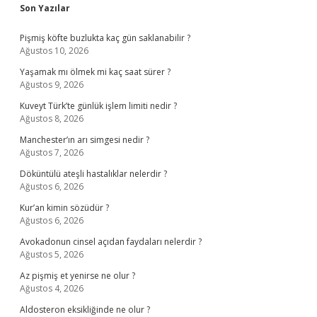
Sidebar
Son Yazılar
Pişmiş köfte buzlukta kaç gün saklanabilir ?
Ağustos 10, 2026
Yaşamak mı ölmek mi kaç saat sürer ?
Ağustos 9, 2026
Kuveyt Türk’te günlük işlem limiti nedir ?
Ağustos 8, 2026
Manchester’ın arı simgesi nedir ?
Ağustos 7, 2026
Döküntülü ateşli hastalıklar nelerdir ?
Ağustos 6, 2026
Kur’an kimin sözüdür ?
Ağustos 6, 2026
Avokadonun cinsel açıdan faydaları nelerdir ?
Ağustos 5, 2026
Az pişmiş et yenirse ne olur ?
Ağustos 4, 2026
Aldosteron eksikliğinde ne olur ?