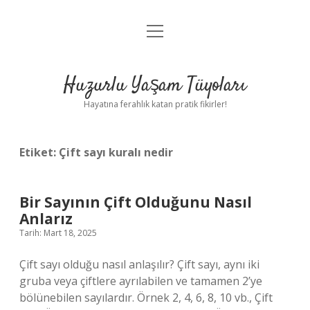
menüyü
Anasayfa
aç
Gizlilik Politikası
Huzurlu Yaşam Tüyoları
Yasal Uyarı
Hayatına ferahlık katan pratik fikirler!
Hakkımızda
Etiket:
Çift sayı kuralı nedir
Bir Sayının Çift Olduğunu Nasıl
Anlarız
Tarih: Mart 18, 2025
Çift sayı olduğu nasıl anlaşılır? Çift sayı, aynı iki
gruba veya çiftlere ayrılabilen ve tamamen 2’ye
bölünebilen sayılardır. Örnek 2, 4, 6, 8, 10 vb., Çift