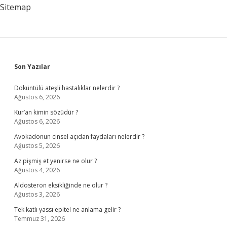
Sitemap
Sidebar
Son Yazılar
Döküntülü ateşli hastalıklar nelerdir ?
Ağustos 6, 2026
Kur’an kimin sözüdür ?
Ağustos 6, 2026
Avokadonun cinsel açıdan faydaları nelerdir ?
Ağustos 5, 2026
Az pişmiş et yenirse ne olur ?
Ağustos 4, 2026
Aldosteron eksikliğinde ne olur ?
Ağustos 3, 2026
Tek katlı yassı epitel ne anlama gelir ?
Temmuz 31, 2026