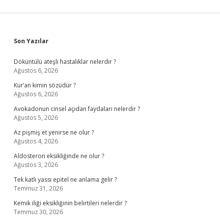
Sidebar
Son Yazılar
Döküntülü ateşli hastalıklar nelerdir ?
Ağustos 6, 2026
Kur’an kimin sözüdür ?
Ağustos 6, 2026
Avokadonun cinsel açıdan faydaları nelerdir ?
Ağustos 5, 2026
Az pişmiş et yenirse ne olur ?
Ağustos 4, 2026
Aldosteron eksikliğinde ne olur ?
Ağustos 3, 2026
Tek katlı yassı epitel ne anlama gelir ?
Temmuz 31, 2026
Kemik iliği eksikliğinin belirtileri nelerdir ?
Temmuz 30, 2026