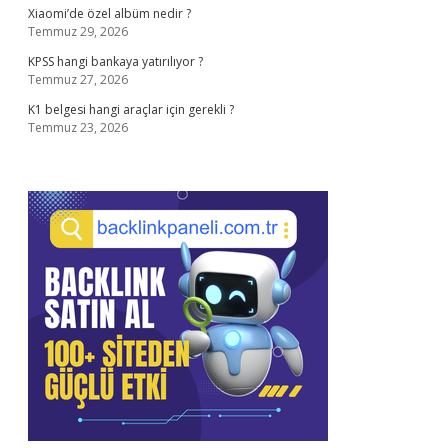
Xiaomi’de özel albüm nedir ?
Temmuz 29, 2026
KPSS hangi bankaya yatırılıyor ?
Temmuz 27, 2026
K1 belgesi hangi araçlar için gerekli ?
Temmuz 23, 2026