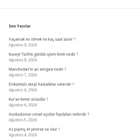
Sidebar
Son Yazılar
Yaşamak mı ölmek mi kaç saat sürer ?
Ağustos 9, 2026
Kuveyt Türk’te günlük işlem limiti nedir ?
Ağustos 8, 2026
Manchester’ın arı simgesi nedir ?
Ağustos 7, 2026
Döküntülü ateşli hastalıklar nelerdir ?
Ağustos 6, 2026
Kur’an kimin sözüdür ?
Ağustos 6, 2026
Avokadonun cinsel açıdan faydaları nelerdir ?
Ağustos 5, 2026
Az pişmiş et yenirse ne olur ?
Ağustos 4, 2026