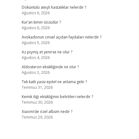
Döküntülü ateşli hastalıklar nelerdir ?
Ağustos 6, 2026
Kur’an kimin sözüdür ?
Ağustos 6, 2026
Avokadonun cinsel açıdan faydaları nelerdir ?
Ağustos 5, 2026
Az pişmiş et yenirse ne olur ?
Ağustos 4, 2026
Aldosteron eksikliğinde ne olur ?
Ağustos 3, 2026
Tek katlı yassı epitel ne anlama gelir ?
Temmuz 31, 2026
Kemik iliği eksikliğinin belirtileri nelerdir ?
Temmuz 30, 2026
Xiaomi’de özel albüm nedir ?
Temmuz 29, 2026