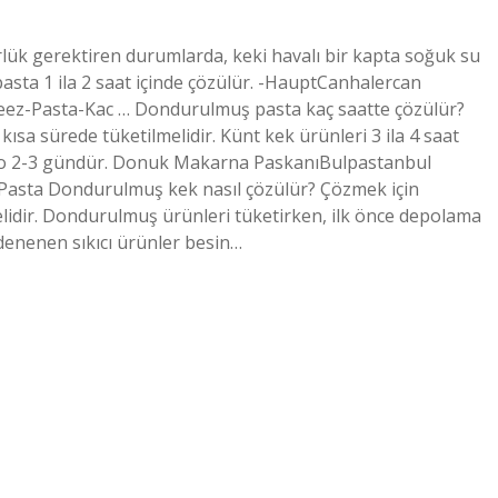
ürlük gerektiren durumlarda, keki havalı bir kapta soğuk su
pasta 1 ila 2 saat içinde çözülür. -HauptCanhalercan
eez-Pasta-Kac … Dondurulmuş pasta kaç saatte çözülür?
ısa sürede tüketilmelidir. Künt kek ürünleri 3 ila 4 saat
epo 2-3 gündür. Donuk Makarna PaskanıBulpastanbul
asta Dondurulmuş kek nasıl çözülür? Çözmek için
idir. Dondurulmuş ürünleri tüketirken, ilk önce depolama
denenen sıkıcı ürünler besin…