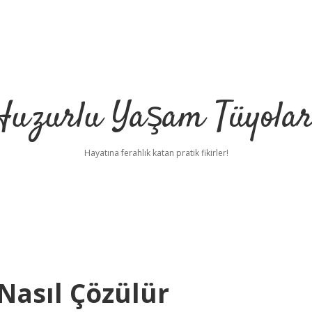
Huzurlu Yaşam Tüyolar
Hayatına ferahlık katan pratik fikirler!
asıl Çözülür