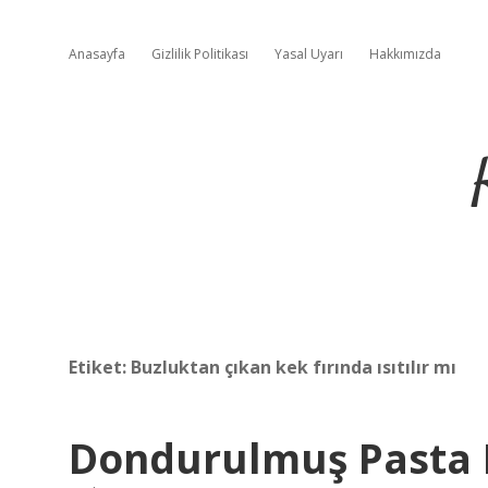
Anasayfa
Gizlilik Politikası
Yasal Uyarı
Hakkımızda
Etiket:
Buzluktan çıkan kek fırında ısıtılır mı
Dondurulmuş Pasta N