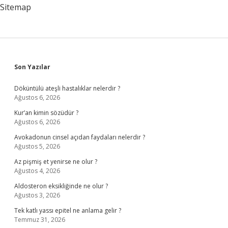
Gelir
Sitemap
Sidebar
Son Yazılar
Döküntülü ateşli hastalıklar nelerdir ?
Ağustos 6, 2026
Kur’an kimin sözüdür ?
Ağustos 6, 2026
Avokadonun cinsel açıdan faydaları nelerdir ?
Ağustos 5, 2026
Az pişmiş et yenirse ne olur ?
Ağustos 4, 2026
Aldosteron eksikliğinde ne olur ?
Ağustos 3, 2026
Tek katlı yassı epitel ne anlama gelir ?
Temmuz 31, 2026