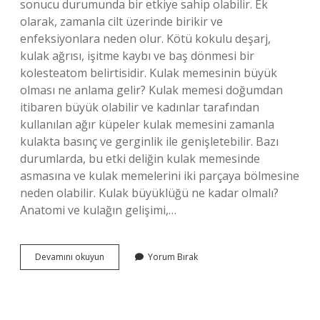
sonucu durumunda bir etkiye sahip olabilir. Ek
olarak, zamanla cilt üzerinde birikir ve
enfeksiyonlara neden olur. Kötü kokulu deşarj,
kulak ağrısı, işitme kaybı ve baş dönmesi bir
kolesteatom belirtisidir. Kulak memesinin büyük
olması ne anlama gelir? Kulak memesi doğumdan
itibaren büyük olabilir ve kadınlar tarafından
kullanılan ağır küpeler kulak memesini zamanla
kulakta basınç ve gerginlik ile genişletebilir. Bazı
durumlarda, bu etki deliğin kulak memesinde
asmasına ve kulak memelerini iki parçaya bölmesine
neden olabilir. Kulak büyüklüğü ne kadar olmalı?
Anatomi ve kulağın gelişimi,…
Kulağın
Devamını okuyun
Yorum Bırak
Büyük
Olması
Ne
Anlama