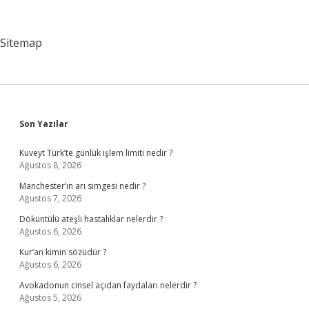
Pazar
Var
Sitemap
Sidebar
Son Yazılar
Kuveyt Türk’te günlük işlem limiti nedir ?
Ağustos 8, 2026
Manchester’ın arı simgesi nedir ?
Ağustos 7, 2026
Döküntülü ateşli hastalıklar nelerdir ?
Ağustos 6, 2026
Kur’an kimin sözüdür ?
Ağustos 6, 2026
Avokadonun cinsel açıdan faydaları nelerdir ?
Ağustos 5, 2026