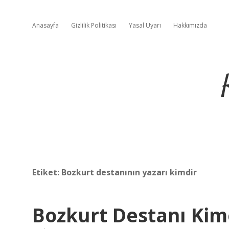
Anasayfa
Gizlilik Politikası
Yasal Uyarı
Hakkımızda
Etiket:
Bozkurt destanının yazarı kimdir
Bozkurt Destanı Kime