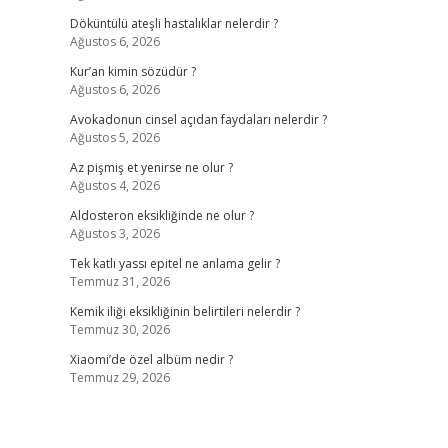
Döküntülü ateşli hastalıklar nelerdir ?
Ağustos 6, 2026
Kur’an kimin sözüdür ?
Ağustos 6, 2026
Avokadonun cinsel açıdan faydaları nelerdir ?
Ağustos 5, 2026
Az pişmiş et yenirse ne olur ?
Ağustos 4, 2026
Aldosteron eksikliğinde ne olur ?
Ağustos 3, 2026
Tek katlı yassı epitel ne anlama gelir ?
Temmuz 31, 2026
Kemik iliği eksikliğinin belirtileri nelerdir ?
Temmuz 30, 2026
Xiaomi’de özel albüm nedir ?
Temmuz 29, 2026