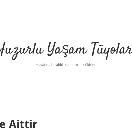
Huzurlu Yaşam Tüyolar
Hayatına ferahlık katan pratik fikirler!
 Aittir