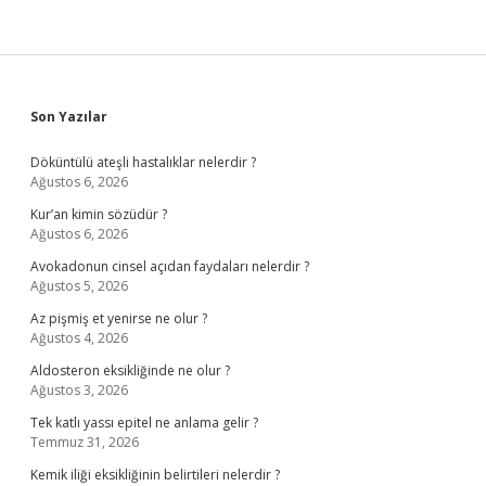
Sidebar
Son Yazılar
Döküntülü ateşli hastalıklar nelerdir ?
Ağustos 6, 2026
Kur’an kimin sözüdür ?
Ağustos 6, 2026
Avokadonun cinsel açıdan faydaları nelerdir ?
Ağustos 5, 2026
Az pişmiş et yenirse ne olur ?
Ağustos 4, 2026
Aldosteron eksikliğinde ne olur ?
Ağustos 3, 2026
Tek katlı yassı epitel ne anlama gelir ?
Temmuz 31, 2026
Kemik iliği eksikliğinin belirtileri nelerdir ?