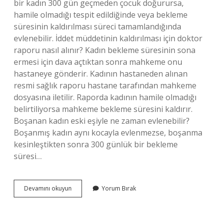
bir kadın 300 gün geçmeden çocuk doğurursa,
hamile olmadığı tespit edildiğinde veya bekleme
süresinin kaldırılması süreci tamamlandığında
evlenebilir. İddet müddetinin kaldırılması için doktor
raporu nasıl alınır? Kadın bekleme süresinin sona
ermesi için dava açtıktan sonra mahkeme onu
hastaneye gönderir. Kadının hastaneden alınan
resmi sağlık raporu hastane tarafından mahkeme
dosyasına iletilir. Raporda kadının hamile olmadığı
belirtiliyorsa mahkeme bekleme süresini kaldırır.
Boşanan kadın eski eşiyle ne zaman evlenebilir?
Boşanmış kadın aynı kocayla evlenmezse, boşanma
kesinleştikten sonra 300 günlük bir bekleme
süresi…
Boşandıktan
Devamını okuyun
Yorum Bırak
Sonra
Evlenme
Süresi