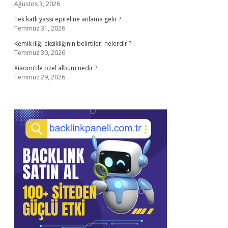
Ağustos 3, 2026
Tek katlı yassı epitel ne anlama gelir ?
Temmuz 31, 2026
Kemik iliği eksikliğinin belirtileri nelerdir ?
Temmuz 30, 2026
Xiaomi’de özel albüm nedir ?
Temmuz 29, 2026