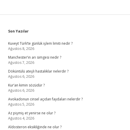
Sidebar
Son Yazılar
Kuveyt Türk’te günlük işlem limiti nedir ?
Ağustos 8, 2026
Manchester’ın arı simgesi nedir ?
Ağustos 7, 2026
Döküntülü ateşli hastalıklar nelerdir ?
Ağustos 6, 2026
Kur’an kimin sözüdür ?
Ağustos 6, 2026
Avokadonun cinsel açıdan faydaları nelerdir ?
Ağustos 5, 2026
Az pişmiş et yenirse ne olur ?
Ağustos 4, 2026
Aldosteron eksikliğinde ne olur ?