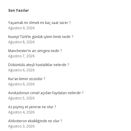
Sidebar
Son Yazılar
Yaşamak mı ölmek mi kaç saat sürer ?
Ağustos 9, 2026
Kuveyt Türk’te günlük işlem limiti nedir ?
Ağustos 8, 2026
Manchester’ın arı simgesi nedir ?
Ağustos 7, 2026
Döküntülü ateşli hastalıklar nelerdir ?
Ağustos 6, 2026
Kur’an kimin sözüdür ?
Ağustos 6, 2026
Avokadonun cinsel açıdan faydaları nelerdir ?
Ağustos 5, 2026
Az pişmiş et yenirse ne olur ?
Ağustos 4, 2026
Aldosteron eksikliğinde ne olur ?
Ağustos 3, 2026