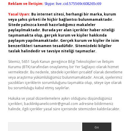
Reklam ve İletişim:
Skype: live:.cid.575569c608265c69
Yasal Uyarı:
Bu internet sitesi, herhangi bir marka, kurum
veya şahıs şirketi ile hiçbir bağlantısı bulunmamaktadır.
Sitede yalnızca kendi hazırladığımız makaleler
paylaşılmaktadır. Burada yer alan içerikler haber niteliği
taşımamakta olup, gerçek kurum ve kişiler hakkında
paylaşım yapılmamaktadır. Gerçek kurum ve kişiler ile isim
benzerlikleri tamamen tesadüfidir. Sitemizdeki bilgiler
taslak halindedir ve tavsiye niteliği taşımazlar.
Sitemiz, 5651 Sayılı Kanun gereğince Bilgi Teknolojileri ve İletişim
Kurumu (BTK) tarafından onaylanmış bir Yer Sağlayıcı olarak hizmet
vermektedir. Bu nedenle, sitedeki içerikleri proaktif olarak denetleme
veya araştırma yükümlülüğümüz bulunmamaktadır. Ancak, üyelerimiz
yazdıkları içeriklerin sorumluluğunu taşımakta olup, siteye üye olarak
bu sorumluluğu kabul etmiş sayılırlar.
Hukuka ve yasal düzenlemelere aykırı olduğunu düşündüğünüz
içerikleri,
backlinkpanelicomtr@gmail.com
adresine bildirmeniz
halinde, ilgili içerikler yasal süre içerisinde sitemizden kaldırılacaktır.
Arama