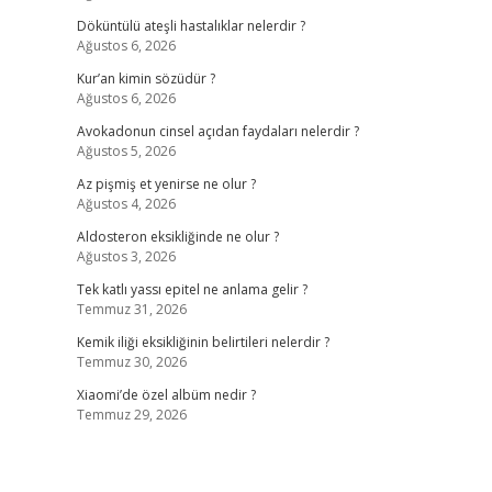
Döküntülü ateşli hastalıklar nelerdir ?
Ağustos 6, 2026
Kur’an kimin sözüdür ?
Ağustos 6, 2026
Avokadonun cinsel açıdan faydaları nelerdir ?
Ağustos 5, 2026
Az pişmiş et yenirse ne olur ?
Ağustos 4, 2026
Aldosteron eksikliğinde ne olur ?
Ağustos 3, 2026
Tek katlı yassı epitel ne anlama gelir ?
Temmuz 31, 2026
Kemik iliği eksikliğinin belirtileri nelerdir ?
Temmuz 30, 2026
Xiaomi’de özel albüm nedir ?
Temmuz 29, 2026