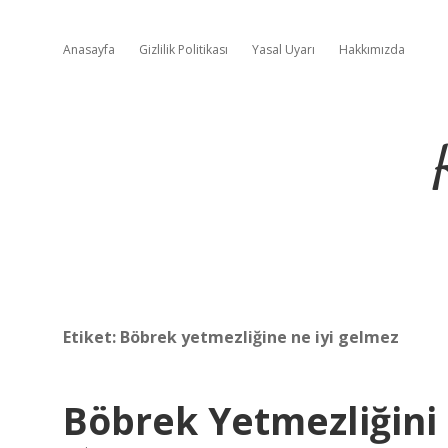
Anasayfa
Gizlilik Politikası
Yasal Uyarı
Hakkımızda
Etiket:
Böbrek yetmezliğine ne iyi gelmez
Böbrek Yetmezliğini 