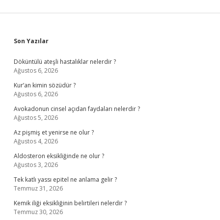
Sidebar
Son Yazılar
Döküntülü ateşli hastalıklar nelerdir ?
Ağustos 6, 2026
Kur’an kimin sözüdür ?
Ağustos 6, 2026
Avokadonun cinsel açıdan faydaları nelerdir ?
Ağustos 5, 2026
Az pişmiş et yenirse ne olur ?
Ağustos 4, 2026
Aldosteron eksikliğinde ne olur ?
Ağustos 3, 2026
Tek katlı yassı epitel ne anlama gelir ?
Temmuz 31, 2026
Kemik iliği eksikliğinin belirtileri nelerdir ?
Temmuz 30, 2026