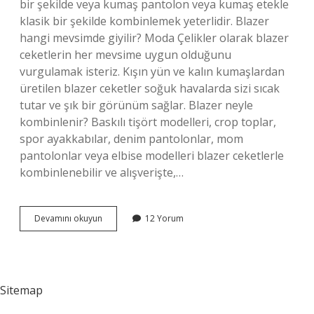
bir şekilde veya kumaş pantolon veya kumaş etekle
klasik bir şekilde kombinlemek yeterlidir. Blazer
hangi mevsimde giyilir? Moda Çelikler olarak blazer
ceketlerin her mevsime uygun olduğunu
vurgulamak isteriz. Kışın yün ve kalın kumaşlardan
üretilen blazer ceketler soğuk havalarda sizi sıcak
tutar ve şık bir görünüm sağlar. Blazer neyle
kombinlenir? Baskılı tişört modelleri, crop toplar,
spor ayakkabılar, denim pantolonlar, mom
pantolonlar veya elbise modelleri blazer ceketlerle
kombinlenebilir ve alışverişte,…
Blazer
Devamını okuyun
12 Yorum
Ceket
Nerede
Giyilir
Sitemap