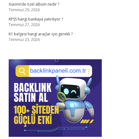
Xiaomi’de özel albüm nedir ?
Temmuz 29, 2026
KPSS hangi bankaya yatırılıyor ?
Temmuz 27, 2026
K1 belgesi hangi araçlar için gerekli ?
Temmuz 23, 2026