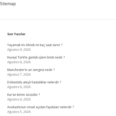
Sitemap
Sidebar
Son Yazılar
Yaşamak mı ölmek mi kaç saat sürer ?
Ağustos 9, 2026
Kuveyt Türk’te günlük işlem limiti nedir ?
Ağustos 8, 2026
Manchester’ın arı simgesi nedir ?
Ağustos 7, 2026
Döküntülü ateşli hastalıklar nelerdir ?
Ağustos 6, 2026
Kur’an kimin sözüdür ?
Ağustos 6, 2026
Avokadonun cinsel açıdan faydaları nelerdir ?
Ağustos 5, 2026