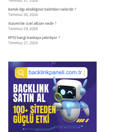
Temmuz 31, 2026
Kemik iliği eksikliğinin belirtileri nelerdir ?
Temmuz 30, 2026
Xiaomi’de özel albüm nedir ?
Temmuz 29, 2026
KPSS hangi bankaya yatırılıyor ?
Temmuz 27, 2026