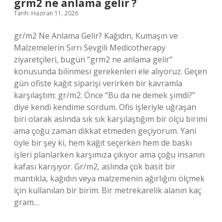
grm2 ne anlama gelir ?
Tarih: Haziran 11, 2026
gr/m2 Ne Anlama Gelir? Kağıdın, Kumaşın ve
Malzemelerin Sırrı Sevgili Medicotherapy
ziyaretçileri, bugün “grm2 ne anlama gelir”
konusunda bilinmesi gerekenleri ele alıyoruz. Geçen
gün ofiste kağıt siparişi verirken bir kavramla
karşılaştım: gr/m2. Önce “Bu da ne demek şimdi?”
diye kendi kendime sordum. Ofis işleriyle uğraşan
biri olarak aslında sık sık karşılaştığım bir ölçü birimi
ama çoğu zaman dikkat etmeden geçiyorum. Yani
öyle bir şey ki, hem kağıt seçerken hem de baskı
işleri planlarken karşımıza çıkıyor ama çoğu insanın
kafası karışıyor. Gr/m2, aslında çok basit bir
mantıkla, kağıdın veya malzemenin ağırlığını ölçmek
için kullanılan bir birim. Bir metrekarelik alanın kaç
gram…