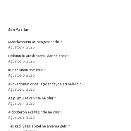
Sidebar
Son Yazılar
Manchester’ın arı simgesi nedir ?
Ağustos 7, 2026
Döküntülü ateşli hastalıklar nelerdir ?
Ağustos 6, 2026
Kur’an kimin sözüdür ?
Ağustos 6, 2026
Avokadonun cinsel açıdan faydaları nelerdir ?
Ağustos 5, 2026
Az pişmiş et yenirse ne olur ?
Ağustos 4, 2026
Aldosteron eksikliğinde ne olur ?
Ağustos 3, 2026
Tek katlı yassı epitel ne anlama gelir ?