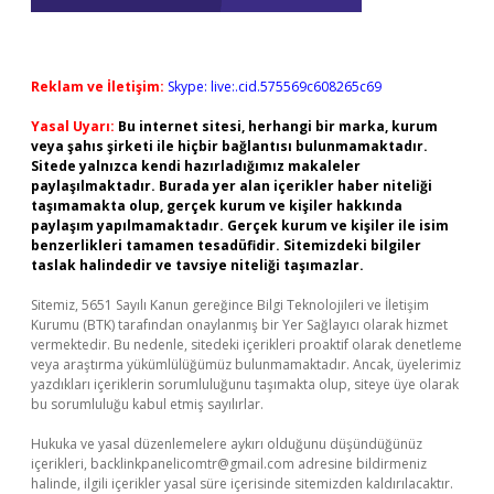
Reklam ve İletişim:
Skype: live:.cid.575569c608265c69
Yasal Uyarı:
Bu internet sitesi, herhangi bir marka, kurum
veya şahıs şirketi ile hiçbir bağlantısı bulunmamaktadır.
Sitede yalnızca kendi hazırladığımız makaleler
paylaşılmaktadır. Burada yer alan içerikler haber niteliği
taşımamakta olup, gerçek kurum ve kişiler hakkında
paylaşım yapılmamaktadır. Gerçek kurum ve kişiler ile isim
benzerlikleri tamamen tesadüfidir. Sitemizdeki bilgiler
taslak halindedir ve tavsiye niteliği taşımazlar.
Sitemiz, 5651 Sayılı Kanun gereğince Bilgi Teknolojileri ve İletişim
Kurumu (BTK) tarafından onaylanmış bir Yer Sağlayıcı olarak hizmet
vermektedir. Bu nedenle, sitedeki içerikleri proaktif olarak denetleme
veya araştırma yükümlülüğümüz bulunmamaktadır. Ancak, üyelerimiz
yazdıkları içeriklerin sorumluluğunu taşımakta olup, siteye üye olarak
bu sorumluluğu kabul etmiş sayılırlar.
Hukuka ve yasal düzenlemelere aykırı olduğunu düşündüğünüz
içerikleri,
backlinkpanelicomtr@gmail.com
adresine bildirmeniz
halinde, ilgili içerikler yasal süre içerisinde sitemizden kaldırılacaktır.