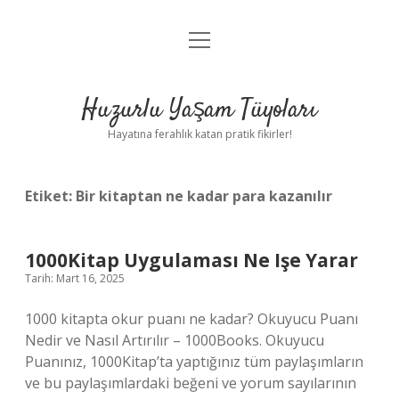
menüyü
Anasayfa
aç
Gizlilik Politikası
Huzurlu Yaşam Tüyoları
Yasal Uyarı
Hayatına ferahlık katan pratik fikirler!
Hakkımızda
Etiket:
Bir kitaptan ne kadar para kazanılır
1000Kitap Uygulaması Ne Işe Yarar
Tarih: Mart 16, 2025
1000 kitapta okur puanı ne kadar? Okuyucu Puanı
Nedir ve Nasıl Artırılır – 1000Books. Okuyucu
Puanınız, 1000Kitap’ta yaptığınız tüm paylaşımların
ve bu paylaşımlardaki beğeni ve yorum sayılarının