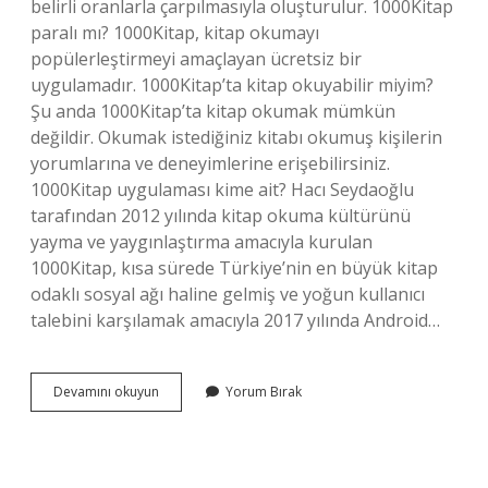
belirli oranlarla çarpılmasıyla oluşturulur. 1000Kitap
paralı mı? 1000Kitap, kitap okumayı
popülerleştirmeyi amaçlayan ücretsiz bir
uygulamadır. 1000Kitap’ta kitap okuyabilir miyim?
Şu anda 1000Kitap’ta kitap okumak mümkün
değildir. Okumak istediğiniz kitabı okumuş kişilerin
yorumlarına ve deneyimlerine erişebilirsiniz.
1000Kitap uygulaması kime ait? Hacı Seydaoğlu
tarafından 2012 yılında kitap okuma kültürünü
yayma ve yaygınlaştırma amacıyla kurulan
1000Kitap, kısa sürede Türkiye’nin en büyük kitap
odaklı sosyal ağı haline gelmiş ve yoğun kullanıcı
talebini karşılamak amacıyla 2017 yılında Android…
1000Kitap
Devamını okuyun
Yorum Bırak
Uygulaması
Ne
Işe
Yarar