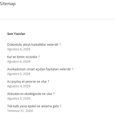
Sitemap
Sidebar
Son Yazılar
Döküntülü ateşli hastalıklar nelerdir ?
Ağustos 6, 2026
Kur’an kimin sözüdür ?
Ağustos 6, 2026
Avokadonun cinsel açıdan faydaları nelerdir ?
Ağustos 5, 2026
Az pişmiş et yenirse ne olur ?
Ağustos 4, 2026
Aldosteron eksikliğinde ne olur ?
Ağustos 3, 2026
Tek katlı yassı epitel ne anlama gelir ?
Temmuz 31, 2026