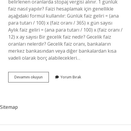
belirlenen oranlarda stopaj vergisi alınır. 1 günlük
faiz nasıl yapılır? Faizi hesaplamak için genellikle
aşağıdaki formül kullanılır: Günlük faiz geliri = (ana
para tutarı / 100) x (faiz oranı / 365) x gün sayısı
Aylık faiz geliri = (ana para tutarı / 100) x (faiz oranı /
12) x ay sayısı Bir gecelik faiz nedir? Gecelik faiz
oranları nelerdir? Gecelik faiz oranı, bankaların
merkez bankasından veya diğer bankalardan kısa
vadeli olarak borç alabilecekleri…
Gecelik
Devamını okuyun
Yorum Bırak
Faiz
Nasıl
Çalışır
Sitemap