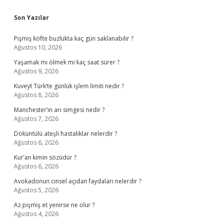
Sidebar
Son Yazılar
Pişmiş köfte buzlukta kaç gün saklanabilir ?
Ağustos 10, 2026
Yaşamak mı ölmek mi kaç saat sürer ?
Ağustos 9, 2026
Kuveyt Türk’te günlük işlem limiti nedir ?
Ağustos 8, 2026
Manchester’ın arı simgesi nedir ?
Ağustos 7, 2026
Döküntülü ateşli hastalıklar nelerdir ?
Ağustos 6, 2026
Kur’an kimin sözüdür ?
Ağustos 6, 2026
Avokadonun cinsel açıdan faydaları nelerdir ?
Ağustos 5, 2026
Az pişmiş et yenirse ne olur ?
Ağustos 4, 2026