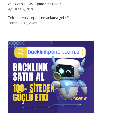
Aldosteron eksikliğinde ne olur ?
Ağustos 3, 2026
Tek katlı yassı epitel ne anlama gelir ?
Temmuz 31, 2026