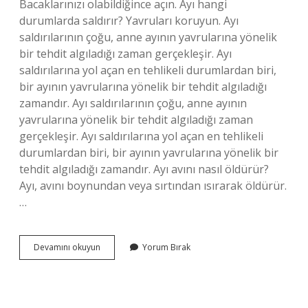
Bacaklarınızı olabildiğince açın. Ayı hangi
durumlarda saldırır? Yavruları koruyun. Ayı
saldırılarının çoğu, anne ayının yavrularına yönelik
bir tehdit algıladığı zaman gerçekleşir. Ayı
saldırılarına yol açan en tehlikeli durumlardan biri,
bir ayının yavrularına yönelik bir tehdit algıladığı
zamandır. Ayı saldırılarının çoğu, anne ayının
yavrularına yönelik bir tehdit algıladığı zaman
gerçekleşir. Ayı saldırılarına yol açan en tehlikeli
durumlardan biri, bir ayının yavrularına yönelik bir
tehdit algıladığı zamandır. Ayı avını nasıl öldürür?
Ayı, avını boynundan veya sırtından ısırarak öldürür.
…
Ayılar
Devamını okuyun
Yorum Bırak
Neden
Sehre
Iner