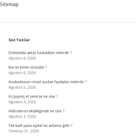
Sitemap
Sidebar
Son Yazılar
Döküntülü ateşli hastalıklar nelerdir ?
Ağustos 6, 2026
Kur’an kimin sözüdür ?
Ağustos 6, 2026
Avokadonun cinsel açıdan faydaları nelerdir ?
Ağustos 5, 2026
Az pişmiş et yenirse ne olur ?
Ağustos 4, 2026
Aldosteron eksikliğinde ne olur ?
Ağustos 3, 2026
Tek katlı yassı epitel ne anlama gelir ?
Temmuz 31, 2026