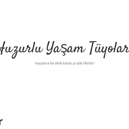
Huzurlu Yaşam Tüyolar
Hayatına ferahlık katan pratik fikirler!
r