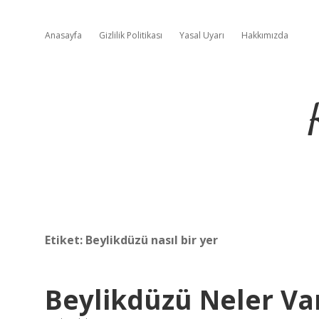
Anasayfa
Gizlilik Politikası
Yasal Uyarı
Hakkımızda
Etiket:
Beylikdüzü nasıl bir yer
Beylikdüzü Neler Va