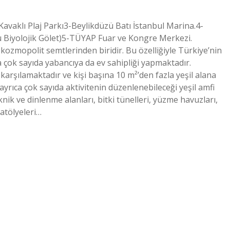
Kavaklı Plaj Parkı3-Beylikdüzü Batı İstanbul Marina.4-
ü Biyolojik Gölet)5-TÜYAP Fuar ve Kongre Merkezi.
 kozmopolit semtlerinden biridir. Bu özelliğiyle Türkiye’nin
çok sayıda yabancıya da ev sahipliği yapmaktadır.
karşılamaktadır ve kişi başına 10 m²’den fazla yeşil alana
ayrıca çok sayıda aktivitenin düzenlenebileceği yeşil amfi
piknik ve dinlenme alanları, bitki tünelleri, yüzme havuzları,
atölyeleri…