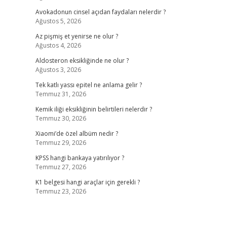
Avokadonun cinsel açıdan faydaları nelerdir ?
Ağustos 5, 2026
Az pişmiş et yenirse ne olur ?
Ağustos 4, 2026
Aldosteron eksikliğinde ne olur ?
Ağustos 3, 2026
Tek katlı yassı epitel ne anlama gelir ?
Temmuz 31, 2026
Kemik iliği eksikliğinin belirtileri nelerdir ?
Temmuz 30, 2026
Xiaomi’de özel albüm nedir ?
Temmuz 29, 2026
KPSS hangi bankaya yatırılıyor ?
Temmuz 27, 2026
K1 belgesi hangi araçlar için gerekli ?
Temmuz 23, 2026