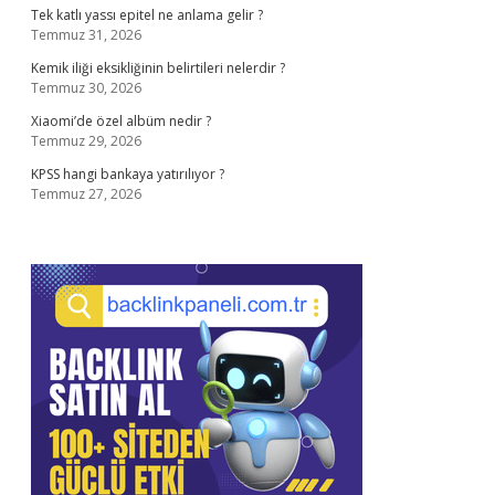
Tek katlı yassı epitel ne anlama gelir ?
Temmuz 31, 2026
Kemik iliği eksikliğinin belirtileri nelerdir ?
Temmuz 30, 2026
Xiaomi’de özel albüm nedir ?
Temmuz 29, 2026
KPSS hangi bankaya yatırılıyor ?
Temmuz 27, 2026