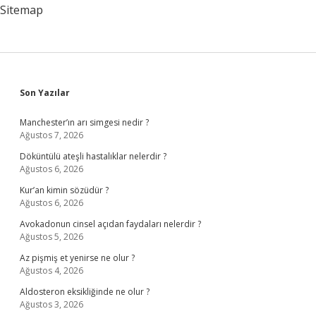
Sitemap
Sidebar
Son Yazılar
Manchester’ın arı simgesi nedir ?
Ağustos 7, 2026
Döküntülü ateşli hastalıklar nelerdir ?
Ağustos 6, 2026
Kur’an kimin sözüdür ?
Ağustos 6, 2026
Avokadonun cinsel açıdan faydaları nelerdir ?
Ağustos 5, 2026
Az pişmiş et yenirse ne olur ?
Ağustos 4, 2026
Aldosteron eksikliğinde ne olur ?
Ağustos 3, 2026