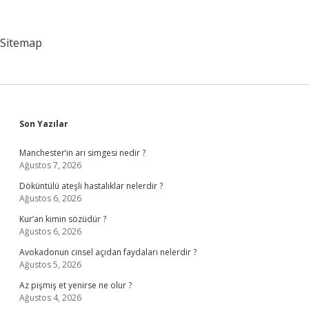
Kimlerdir
Sitemap
Sidebar
Son Yazılar
Manchester’ın arı simgesi nedir ?
Ağustos 7, 2026
Döküntülü ateşli hastalıklar nelerdir ?
Ağustos 6, 2026
Kur’an kimin sözüdür ?
Ağustos 6, 2026
Avokadonun cinsel açıdan faydaları nelerdir ?
Ağustos 5, 2026
Az pişmiş et yenirse ne olur ?
Ağustos 4, 2026