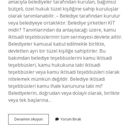
amacıyla belediyeler tarafından kurulan, bağımsız
bütçeli, özel hukuk tüzel kişiliğine sahip kuruluşlar
olarak tanımlanabilir. – Belediye tarafından kurulur
veya belediyeye ortaklıktır. Belediye şirketleri KİT
midir? Tanımlarından da anlaşılacağı üzere, kamu
iktisadi teşebbüslerinin tüm sermayesi devlete aittir.
Belediyeler kamusal kabul edilmekle birlikte,
devletten ayrı bir tüzel kişiliğe sahiptirler. Bu
bakımdan belediye teşebbüslerini kamu iktisadi
teşebbüsleri, kamu hukukuna tabi iktisadi
teşebbüsler veya kamu iktisadi teşebbüsleri olarak
nitelemek mümkün değildir. Belediye iktisadi
teşebbüsleri kamu ihale kanununa tabi mi?
Belediyelerin, doğrudan veya dolaylı olarak, birlikte
veya tek başlarına…
Belediye
Devamını okuyun
Yorum Bırak
Iktisadi
Teşebbüsleri