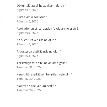
Döküntülü ateşli hastalıklar nelerdir ?
Ağustos 6, 2026
l
Kur’an kimin sözüdür ?
Ağustos 6, 2026
Avokadonun cinsel açıdan faydaları nelerdir ?
Ağustos 5, 2026
Az pişmiş et yenirse ne olur ?
Ağustos 4, 2026
Aldosteron eksikliğinde ne olur ?
Ağustos 3, 2026
Tek katlı yassı epitel ne anlama gelir ?
Temmuz 31, 2026
Kemik iliği eksikliğinin belirtileri nelerdir ?
Temmuz 30, 2026
Xiaomi’de özel albüm nedir ?
Temmuz 29, 2026