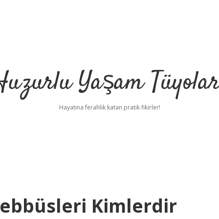
Huzurlu Yaşam Tüyolar
Hayatına ferahlık katan pratik fikirler!
şebbüsleri Kimlerdir