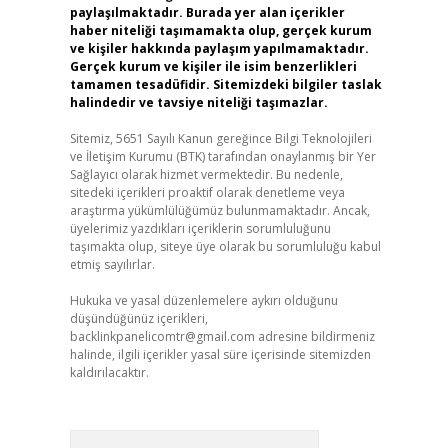
paylaşılmaktadır. Burada yer alan içerikler
haber niteliği taşımamakta olup, gerçek kurum
ve kişiler hakkında paylaşım yapılmamaktadır.
Gerçek kurum ve kişiler ile isim benzerlikleri
tamamen tesadüfidir. Sitemizdeki bilgiler taslak
halindedir ve tavsiye niteliği taşımazlar.
Sitemiz, 5651 Sayılı Kanun gereğince Bilgi Teknolojileri
ve İletişim Kurumu (BTK) tarafından onaylanmış bir Yer
Sağlayıcı olarak hizmet vermektedir. Bu nedenle,
sitedeki içerikleri proaktif olarak denetleme veya
araştırma yükümlülüğümüz bulunmamaktadır. Ancak,
üyelerimiz yazdıkları içeriklerin sorumluluğunu
taşımakta olup, siteye üye olarak bu sorumluluğu kabul
etmiş sayılırlar.
Hukuka ve yasal düzenlemelere aykırı olduğunu
düşündüğünüz içerikleri,
backlinkpanelicomtr@gmail.com
adresine bildirmeniz
halinde, ilgili içerikler yasal süre içerisinde sitemizden
kaldırılacaktır.
Arama