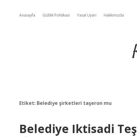
Anasayfa
Gizlilik Politikası
Yasal Uyarı
Hakkımızda
Etiket:
Belediye şirketleri taşeron mu
Belediye Iktisadi Te