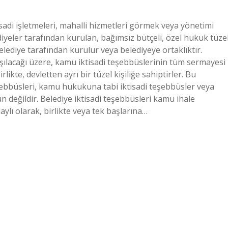
isadi işletmeleri, mahalli hizmetleri görmek veya yönetimi
iyeler tarafından kurulan, bağımsız bütçeli, özel hukuk tüze
Belediye tarafından kurulur veya belediyeye ortaklıktır.
aşılacağı üzere, kamu iktisadi teşebbüslerinin tüm sermayesi
likte, devletten ayrı bir tüzel kişiliğe sahiptirler. Bu
ebbüsleri, kamu hukukuna tabi iktisadi teşebbüsler veya
değildir. Belediye iktisadi teşebbüsleri kamu ihale
ylı olarak, birlikte veya tek başlarına…