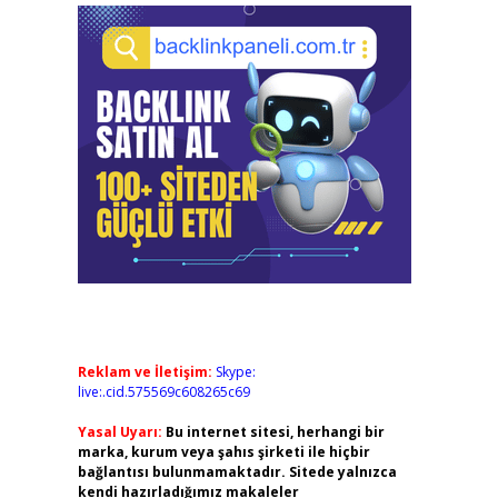
Reklam ve İletişim:
Skype:
live:.cid.575569c608265c69
Yasal Uyarı:
Bu internet sitesi, herhangi bir
marka, kurum veya şahıs şirketi ile hiçbir
bağlantısı bulunmamaktadır. Sitede yalnızca
kendi hazırladığımız makaleler