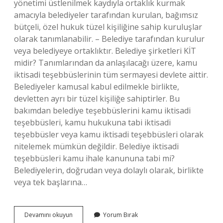
yönetimi üstlenilmek kaydıyla ortaklık kurmak
amacıyla belediyeler tarafından kurulan, bağımsız
bütçeli, özel hukuk tüzel kişiliğine sahip kuruluşlar
olarak tanımlanabilir. – Belediye tarafından kurulur
veya belediyeye ortaklıktır. Belediye şirketleri KİT
midir? Tanımlarından da anlaşılacağı üzere, kamu
iktisadi teşebbüslerinin tüm sermayesi devlete aittir.
Belediyeler kamusal kabul edilmekle birlikte,
devletten ayrı bir tüzel kişiliğe sahiptirler. Bu
bakımdan belediye teşebbüslerini kamu iktisadi
teşebbüsleri, kamu hukukuna tabi iktisadi
teşebbüsler veya kamu iktisadi teşebbüsleri olarak
nitelemek mümkün değildir. Belediye iktisadi
teşebbüsleri kamu ihale kanununa tabi mi?
Belediyelerin, doğrudan veya dolaylı olarak, birlikte
veya tek başlarına…
Belediye
Devamını okuyun
Yorum Bırak