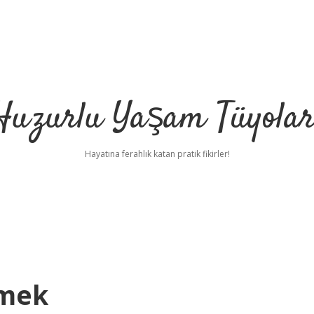
Huzurlu Yaşam Tüyolar
Hayatına ferahlık katan pratik fikirler!
emek