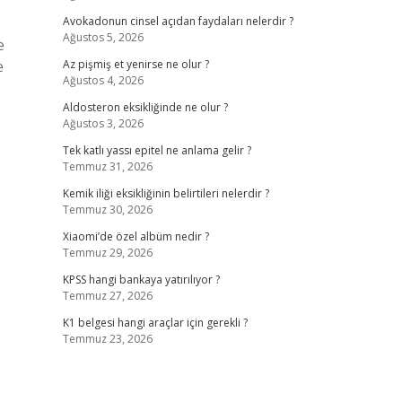
Avokadonun cinsel açıdan faydaları nelerdir ?
Ağustos 5, 2026
e
e
Az pişmiş et yenirse ne olur ?
Ağustos 4, 2026
Aldosteron eksikliğinde ne olur ?
Ağustos 3, 2026
Tek katlı yassı epitel ne anlama gelir ?
Temmuz 31, 2026
Kemik iliği eksikliğinin belirtileri nelerdir ?
Temmuz 30, 2026
Xiaomi’de özel albüm nedir ?
Temmuz 29, 2026
KPSS hangi bankaya yatırılıyor ?
Temmuz 27, 2026
K1 belgesi hangi araçlar için gerekli ?
Temmuz 23, 2026