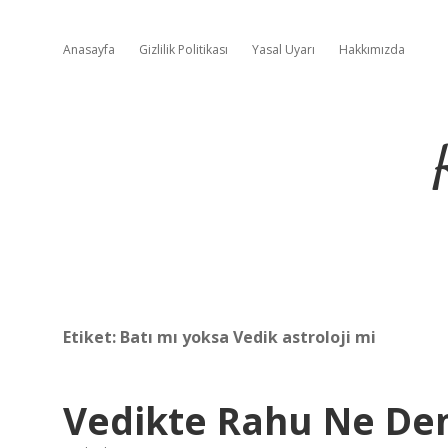
Anasayfa
Gizlilik Politikası
Yasal Uyarı
Hakkımızda
Etiket:
Batı mı yoksa Vedik astroloji mi
Vedikte Rahu Ne D