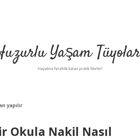
Huzurlu Yaşam Tüyolar
Hayatına ferahlık katan pratik fikirler!
n yapılır
r Okula Nakil Nasıl