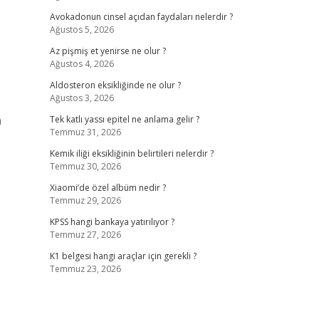
Avokadonun cinsel açıdan faydaları nelerdir ?
Ağustos 5, 2026
Az pişmiş et yenirse ne olur ?
Ağustos 4, 2026
Aldosteron eksikliğinde ne olur ?
Ağustos 3, 2026
n
Tek katlı yassı epitel ne anlama gelir ?
Temmuz 31, 2026
Kemik iliği eksikliğinin belirtileri nelerdir ?
Temmuz 30, 2026
Xiaomi’de özel albüm nedir ?
Temmuz 29, 2026
KPSS hangi bankaya yatırılıyor ?
Temmuz 27, 2026
K1 belgesi hangi araçlar için gerekli ?
Temmuz 23, 2026