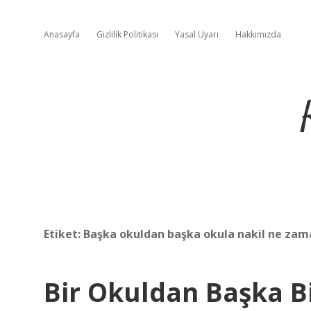
Anasayfa
Gizlilik Politikası
Yasal Uyarı
Hakkımızda
Etiket:
Başka okuldan başka okula nakil ne zama
Bir Okuldan Başka Bi