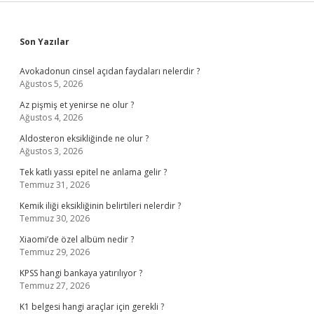
Sidebar
Son Yazılar
Avokadonun cinsel açıdan faydaları nelerdir ?
Ağustos 5, 2026
Az pişmiş et yenirse ne olur ?
Ağustos 4, 2026
Aldosteron eksikliğinde ne olur ?
Ağustos 3, 2026
Tek katlı yassı epitel ne anlama gelir ?
Temmuz 31, 2026
Kemik iliği eksikliğinin belirtileri nelerdir ?
Temmuz 30, 2026
Xiaomi’de özel albüm nedir ?
Temmuz 29, 2026
KPSS hangi bankaya yatırılıyor ?
Temmuz 27, 2026
K1 belgesi hangi araçlar için gerekli ?