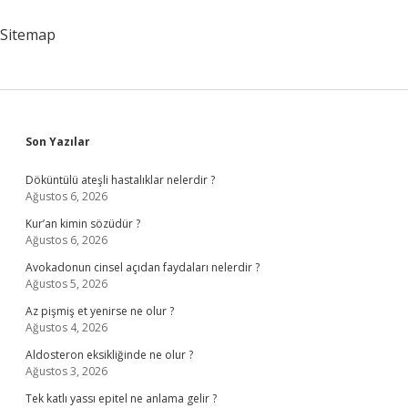
Var
Sitemap
Sidebar
Son Yazılar
Döküntülü ateşli hastalıklar nelerdir ?
Ağustos 6, 2026
Kur’an kimin sözüdür ?
Ağustos 6, 2026
Avokadonun cinsel açıdan faydaları nelerdir ?
Ağustos 5, 2026
Az pişmiş et yenirse ne olur ?
Ağustos 4, 2026
Aldosteron eksikliğinde ne olur ?
Ağustos 3, 2026
Tek katlı yassı epitel ne anlama gelir ?