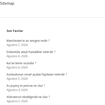
Sitemap
Sidebar
Son Yazılar
Manchester’ın arı simgesi nedir ?
Ağustos 7, 2026
Döküntülü ateşli hastalıklar nelerdir ?
Ağustos 6, 2026
Kur’an kimin sözüdür ?
Ağustos 6, 2026
Avokadonun cinsel açıdan faydaları nelerdir ?
Ağustos 5, 2026
Az pişmiş et yenirse ne olur ?
Ağustos 4, 2026
Aldosteron eksikliğinde ne olur ?
Ağustos 3, 2026