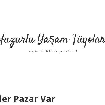
Huzurlu Yaşam Tüyolar
Hayatına ferahlık katan pratik fikirler!
ler Pazar Var