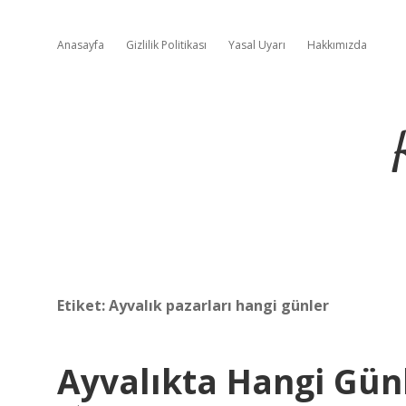
Anasayfa
Gizlilik Politikası
Yasal Uyarı
Hakkımızda
Etiket:
Ayvalık pazarları hangi günler
Ayvalıkta Hangi Gün