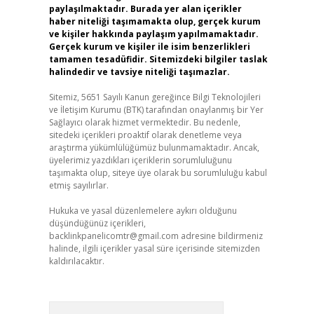
paylaşılmaktadır. Burada yer alan içerikler
haber niteliği taşımamakta olup, gerçek kurum
ve kişiler hakkında paylaşım yapılmamaktadır.
Gerçek kurum ve kişiler ile isim benzerlikleri
tamamen tesadüfidir. Sitemizdeki bilgiler taslak
halindedir ve tavsiye niteliği taşımazlar.
Sitemiz, 5651 Sayılı Kanun gereğince Bilgi Teknolojileri
ve İletişim Kurumu (BTK) tarafından onaylanmış bir Yer
Sağlayıcı olarak hizmet vermektedir. Bu nedenle,
sitedeki içerikleri proaktif olarak denetleme veya
araştırma yükümlülüğümüz bulunmamaktadır. Ancak,
üyelerimiz yazdıkları içeriklerin sorumluluğunu
taşımakta olup, siteye üye olarak bu sorumluluğu kabul
etmiş sayılırlar.
Hukuka ve yasal düzenlemelere aykırı olduğunu
düşündüğünüz içerikleri,
backlinkpanelicomtr@gmail.com
adresine bildirmeniz
halinde, ilgili içerikler yasal süre içerisinde sitemizden
kaldırılacaktır.
Arama