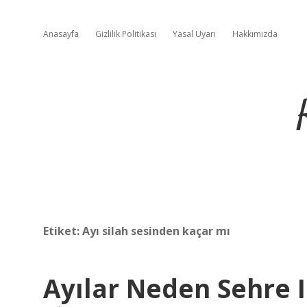
Anasayfa
Gizlilik Politikası
Yasal Uyarı
Hakkımızda
Etiket:
Ayı silah sesinden kaçar mı
Ayılar Neden Sehre 