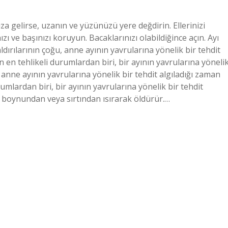
ıza gelirse, uzanın ve yüzünüzü yere değdirin. Ellerinizi
zı ve başınızı koruyun. Bacaklarınızı olabildiğince açın. Ayı
dırılarının çoğu, anne ayının yavrularına yönelik bir tehdit
an en tehlikeli durumlardan biri, bir ayının yavrularına yöneli
u, anne ayının yavrularına yönelik bir tehdit algıladığı zaman
rumlardan biri, bir ayının yavrularına yönelik bir tehdit
ını boynundan veya sırtından ısırarak öldürür.…