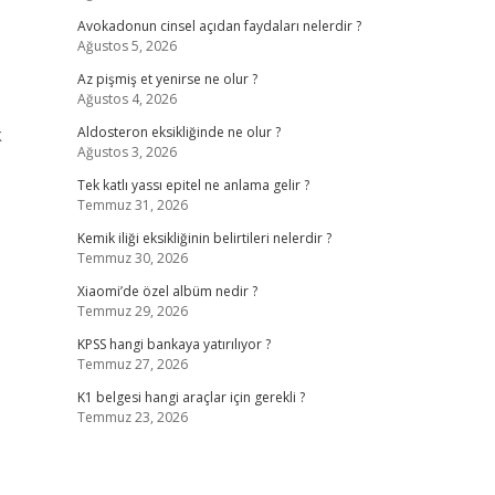
Avokadonun cinsel açıdan faydaları nelerdir ?
Ağustos 5, 2026
Az pişmiş et yenirse ne olur ?
Ağustos 4, 2026
k
Aldosteron eksikliğinde ne olur ?
Ağustos 3, 2026
Tek katlı yassı epitel ne anlama gelir ?
Temmuz 31, 2026
Kemik iliği eksikliğinin belirtileri nelerdir ?
Temmuz 30, 2026
Xiaomi’de özel albüm nedir ?
Temmuz 29, 2026
KPSS hangi bankaya yatırılıyor ?
Temmuz 27, 2026
K1 belgesi hangi araçlar için gerekli ?
Temmuz 23, 2026