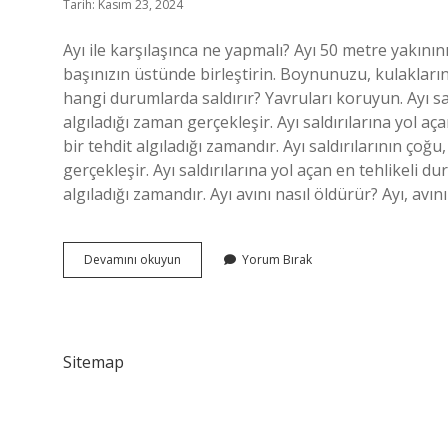
Tarih: Kasım 23, 2024
Ayı ile karşılaşınca ne yapmalı? Ayı 50 metre yakının
başınızın üstünde birleştirin. Boynunuzu, kulaklarını
hangi durumlarda saldırır? Yavruları koruyun. Ayı sal
algıladığı zaman gerçekleşir. Ayı saldırılarına yol aç
bir tehdit algıladığı zamandır. Ayı saldırılarının çoğ
gerçekleşir. Ayı saldırılarına yol açan en tehlikeli du
algıladığı zamandır. Ayı avını nasıl öldürür? Ayı, av
Ayılar
Devamını okuyun
Yorum Bırak
Neden
Sehre
Iner
Sitemap