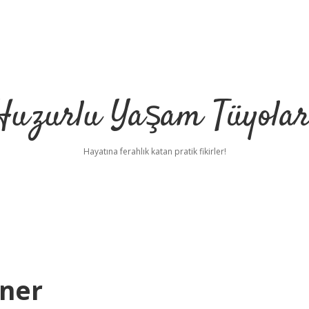
Huzurlu Yaşam Tüyolar
Hayatına ferahlık katan pratik fikirler!
Iner