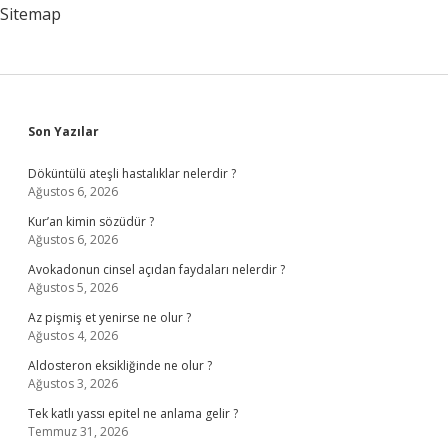
Sitemap
Sidebar
Son Yazılar
Döküntülü ateşli hastalıklar nelerdir ?
Ağustos 6, 2026
Kur’an kimin sözüdür ?
Ağustos 6, 2026
Avokadonun cinsel açıdan faydaları nelerdir ?
Ağustos 5, 2026
Az pişmiş et yenirse ne olur ?
Ağustos 4, 2026
Aldosteron eksikliğinde ne olur ?
Ağustos 3, 2026
Tek katlı yassı epitel ne anlama gelir ?
Temmuz 31, 2026