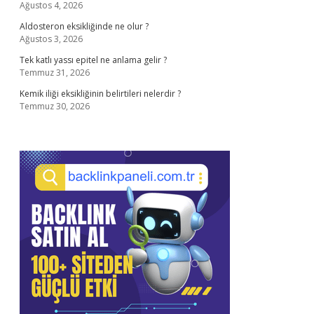
Ağustos 4, 2026
Aldosteron eksikliğinde ne olur ?
Ağustos 3, 2026
Tek katlı yassı epitel ne anlama gelir ?
Temmuz 31, 2026
Kemik iliği eksikliğinin belirtileri nelerdir ?
Temmuz 30, 2026