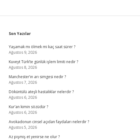
Sidebar
Son Yazılar
Yaşamak mı ölmek mi kaç saat sürer ?
Ağustos 9, 2026
Kuveyt Türk’te günlük işlem limiti nedir ?
Ağustos 8, 2026
Manchester’ın arı simgesi nedir ?
Ağustos 7, 2026
Döküntülü ateşli hastalıklar nelerdir ?
Ağustos 6, 2026
Kur’an kimin sözüdür ?
Ağustos 6, 2026
Avokadonun cinsel açıdan faydaları nelerdir ?
Ağustos 5, 2026
Az pişmiş et yenirse ne olur ?