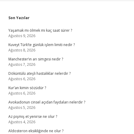
Sidebar
Son Yazılar
Yaşamak mı ölmek mi kaç saat sürer ?
Ağustos 9, 2026
Kuveyt Türk’te günlük işlem limiti nedir ?
Ağustos 8, 2026
Manchester’ın arı simgesi nedir ?
Ağustos 7, 2026
Döküntülü ateşli hastalıklar nelerdir ?
Ağustos 6, 2026
Kur’an kimin sözüdür ?
Ağustos 6, 2026
Avokadonun cinsel açıdan faydaları nelerdir ?
Ağustos 5, 2026
Az pişmiş et yenirse ne olur ?
Ağustos 4, 2026
Aldosteron eksikliğinde ne olur ?