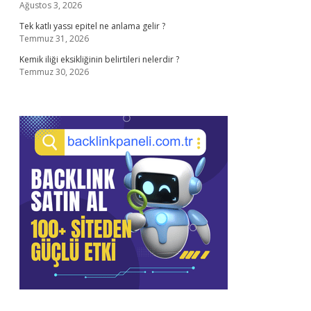
Ağustos 3, 2026
Tek katlı yassı epitel ne anlama gelir ?
Temmuz 31, 2026
Kemik iliği eksikliğinin belirtileri nelerdir ?
Temmuz 30, 2026