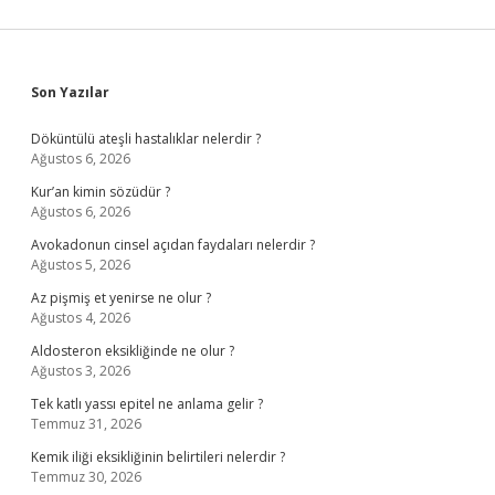
Sidebar
Son Yazılar
Döküntülü ateşli hastalıklar nelerdir ?
Ağustos 6, 2026
Kur’an kimin sözüdür ?
Ağustos 6, 2026
Avokadonun cinsel açıdan faydaları nelerdir ?
Ağustos 5, 2026
Az pişmiş et yenirse ne olur ?
Ağustos 4, 2026
Aldosteron eksikliğinde ne olur ?
Ağustos 3, 2026
Tek katlı yassı epitel ne anlama gelir ?
Temmuz 31, 2026
Kemik iliği eksikliğinin belirtileri nelerdir ?
Temmuz 30, 2026