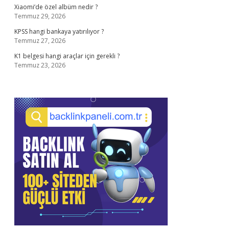
Xiaomi’de özel albüm nedir ?
Temmuz 29, 2026
KPSS hangi bankaya yatırılıyor ?
Temmuz 27, 2026
K1 belgesi hangi araçlar için gerekli ?
Temmuz 23, 2026