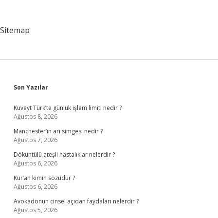
Mu
Sitemap
Sidebar
Son Yazılar
Kuveyt Türk’te günlük işlem limiti nedir ?
Ağustos 8, 2026
Manchester’ın arı simgesi nedir ?
Ağustos 7, 2026
Döküntülü ateşli hastalıklar nelerdir ?
Ağustos 6, 2026
Kur’an kimin sözüdür ?
Ağustos 6, 2026
Avokadonun cinsel açıdan faydaları nelerdir ?
Ağustos 5, 2026