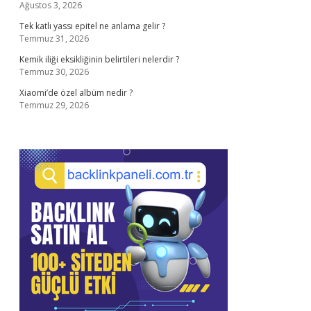
Ağustos 3, 2026
Tek katlı yassı epitel ne anlama gelir ?
Temmuz 31, 2026
Kemik iliği eksikliğinin belirtileri nelerdir ?
Temmuz 30, 2026
Xiaomi’de özel albüm nedir ?
Temmuz 29, 2026