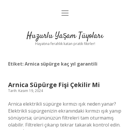
menüyü
Anasayfa
aç
Gizlilik Politikası
Huzurlu Yaşam Tüyoları
Yasal Uyarı
Hayatına ferahlık katan pratik fikirler!
Hakkımızda
Etiket:
Arnica süpürge kaç yıl garantili
Arnica Süpürge Fişi Çekilir Mi
Tarih: Kasım 19, 2024
Arnica elektrikli süpürge kırmızı ışık neden yanar?
Elektrikli süpürgenizin ekranındaki kırmızı ışık yanıp
sönüyorsa; ürününüzün filtreleri tam oturmamış
olabilir. Filtreleri çıkarıp tekrar takarak kontrol edin.