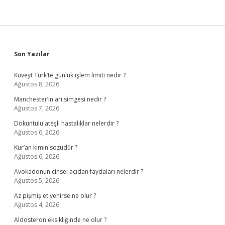
Sidebar
Son Yazılar
Kuveyt Türk’te günlük işlem limiti nedir ?
Ağustos 8, 2026
Manchester’ın arı simgesi nedir ?
Ağustos 7, 2026
Döküntülü ateşli hastalıklar nelerdir ?
Ağustos 6, 2026
Kur’an kimin sözüdür ?
Ağustos 6, 2026
Avokadonun cinsel açıdan faydaları nelerdir ?
Ağustos 5, 2026
Az pişmiş et yenirse ne olur ?
Ağustos 4, 2026
Aldosteron eksikliğinde ne olur ?