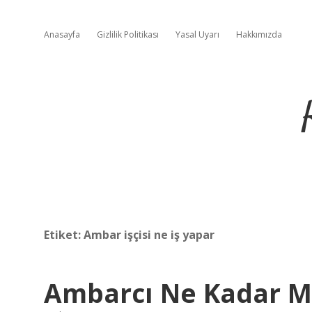
Anasayfa
Gizlilik Politikası
Yasal Uyarı
Hakkımızda
Etiket:
Ambar işçisi ne iş yapar
Ambarcı Ne Kadar Ma