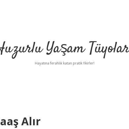
Huzurlu Yaşam Tüyolar
Hayatına ferahlık katan pratik fikirler!
aş Alır