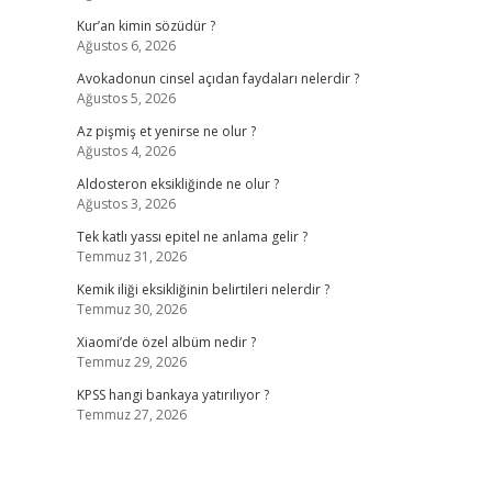
Kur’an kimin sözüdür ?
Ağustos 6, 2026
Avokadonun cinsel açıdan faydaları nelerdir ?
Ağustos 5, 2026
Az pişmiş et yenirse ne olur ?
Ağustos 4, 2026
Aldosteron eksikliğinde ne olur ?
Ağustos 3, 2026
Tek katlı yassı epitel ne anlama gelir ?
Temmuz 31, 2026
Kemik iliği eksikliğinin belirtileri nelerdir ?
Temmuz 30, 2026
Xiaomi’de özel albüm nedir ?
Temmuz 29, 2026
KPSS hangi bankaya yatırılıyor ?
Temmuz 27, 2026