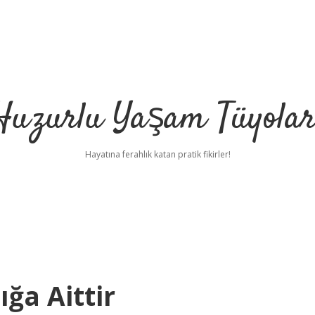
Huzurlu Yaşam Tüyolar
Hayatına ferahlık katan pratik fikirler!
ğa Aittir