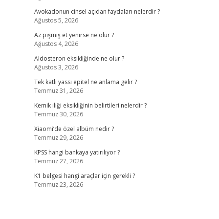
Avokadonun cinsel açıdan faydaları nelerdir ?
Ağustos 5, 2026
Az pişmiş et yenirse ne olur ?
Ağustos 4, 2026
Aldosteron eksikliğinde ne olur ?
Ağustos 3, 2026
Tek katlı yassı epitel ne anlama gelir ?
Temmuz 31, 2026
Kemik iliği eksikliğinin belirtileri nelerdir ?
Temmuz 30, 2026
Xiaomi’de özel albüm nedir ?
Temmuz 29, 2026
KPSS hangi bankaya yatırılıyor ?
Temmuz 27, 2026
K1 belgesi hangi araçlar için gerekli ?
Temmuz 23, 2026