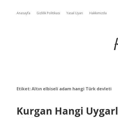
Anasayfa
Gizlilik Politikası
Yasal Uyarı
Hakkımızda
Etiket:
Altın elbiseli adam hangi Türk devleti
Kurgan Hangi Uygarlı