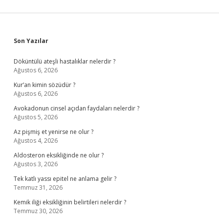
Sidebar
Son Yazılar
Döküntülü ateşli hastalıklar nelerdir ?
Ağustos 6, 2026
Kur’an kimin sözüdür ?
Ağustos 6, 2026
Avokadonun cinsel açıdan faydaları nelerdir ?
Ağustos 5, 2026
Az pişmiş et yenirse ne olur ?
Ağustos 4, 2026
Aldosteron eksikliğinde ne olur ?
Ağustos 3, 2026
Tek katlı yassı epitel ne anlama gelir ?
Temmuz 31, 2026
Kemik iliği eksikliğinin belirtileri nelerdir ?
Temmuz 30, 2026