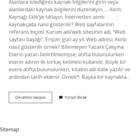
Alanlara istediğiniz kaynak bilgilerini girin veya
alanlardaki kaynak bilgilerini düzenleyin. … Alıntı
Kaynağı Ekle’ye tıklayın. İnternetten alıntı
kaynakçada nasıl gösterilir? Web sayfalarının
referans biçimi: Kurum adı/web sitesinin adı. “Web
sayfası başlığı”. Erişim: gün ay yıl. Web adresi. Alıntı
nasıl gösterilir örnek? Bilinmeyen Yazarlı Çalışma:
Eserin yazarı belirtilmemişse, atıfta bulunulurken
eserin adının ilk birkaç kelimesi kullanılır. Böyle bir
esere atıfta bulunulurken, kitabın adı italik yazılır ve
ardından tarih eklenir: Örnek*: Başka bir kaynakta…
Alıntı
Devamını okuyun
Yorum Bırak
Kaynakçada
Nasıl
Gösterilir
Sitemap