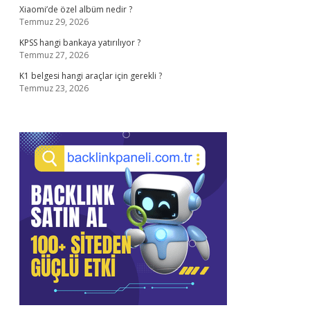
Xiaomi’de özel albüm nedir ?
Temmuz 29, 2026
KPSS hangi bankaya yatırılıyor ?
Temmuz 27, 2026
K1 belgesi hangi araçlar için gerekli ?
Temmuz 23, 2026