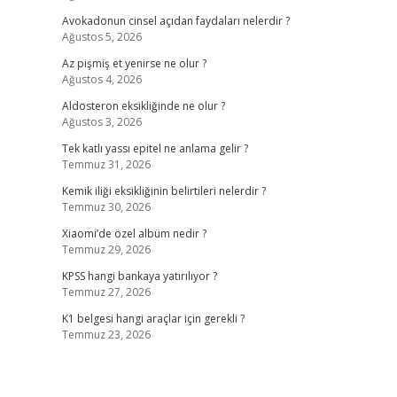
Avokadonun cinsel açıdan faydaları nelerdir ?
Ağustos 5, 2026
Az pişmiş et yenirse ne olur ?
Ağustos 4, 2026
Aldosteron eksikliğinde ne olur ?
Ağustos 3, 2026
Tek katlı yassı epitel ne anlama gelir ?
Temmuz 31, 2026
Kemik iliği eksikliğinin belirtileri nelerdir ?
Temmuz 30, 2026
Xiaomi’de özel albüm nedir ?
Temmuz 29, 2026
KPSS hangi bankaya yatırılıyor ?
Temmuz 27, 2026
K1 belgesi hangi araçlar için gerekli ?
Temmuz 23, 2026