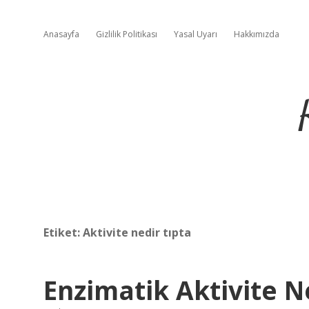
Anasayfa
Gizlilik Politikası
Yasal Uyarı
Hakkımızda
Etiket:
Aktivite nedir tıpta
Enzimatik Aktivite 