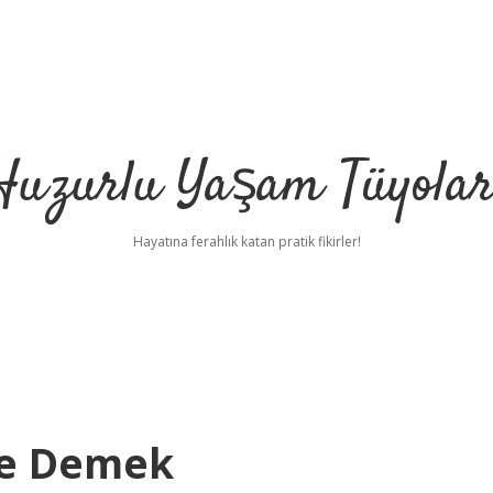
Huzurlu Yaşam Tüyolar
Hayatına ferahlık katan pratik fikirler!
Ne Demek