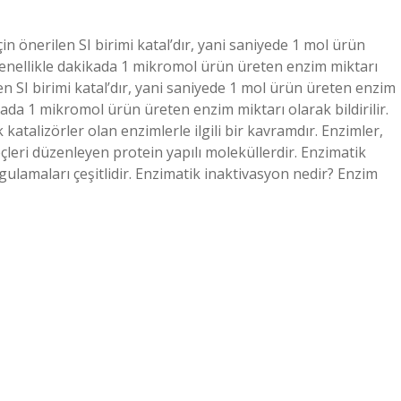
çin önerilen SI birimi katal’dır, yani saniyede 1 mol ürün
genellikle dakikada 1 mikromol ürün üreten enzim miktarı
ilen SI birimi katal’dır, yani saniyede 1 mol ürün üreten enzim
kada 1 mikromol ürün üreten enzim miktarı olarak bildirilir.
 katalizörler olan enzimlerle ilgili bir kavramdır. Enzimler,
çleri düzenleyen protein yapılı moleküllerdir. Enzimatik
uygulamaları çeşitlidir. Enzimatik inaktivasyon nedir? Enzim