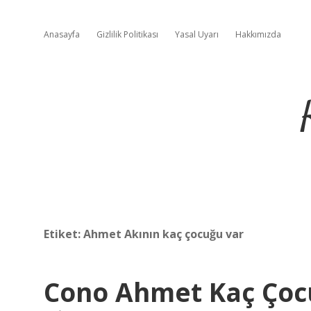
Anasayfa
Gizlilik Politikası
Yasal Uyarı
Hakkımızda
Etiket:
Ahmet Akının kaç çocuğu var
Cono Ahmet Kaç Çoc