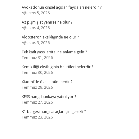
Avokadonun cinsel açıdan faydaları nelerdir ?
Ağustos 5, 2026
Az pişmiş et yenirse ne olur ?
Ağustos 4, 2026
Aldosteron eksikliğinde ne olur ?
Ağustos 3, 2026
Tek katlı yassı epitel ne anlama gelir ?
Temmuz 31, 2026
Kemik iliği eksikliğinin belirtileri nelerdir ?
Temmuz 30, 2026
Xiaomi’de özel albüm nedir ?
Temmuz 29, 2026
KPSS hangi bankaya yatırılıyor ?
Temmuz 27, 2026
K1 belgesi hangi araçlar için gerekli ?
Temmuz 23, 2026