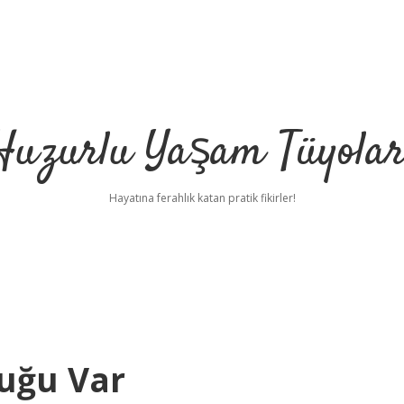
Huzurlu Yaşam Tüyolar
Hayatına ferahlık katan pratik fikirler!
uğu Var