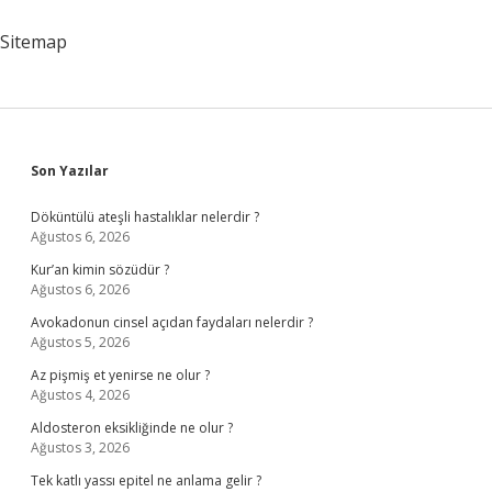
Olur
Sitemap
Sidebar
Son Yazılar
Döküntülü ateşli hastalıklar nelerdir ?
Ağustos 6, 2026
Kur’an kimin sözüdür ?
Ağustos 6, 2026
Avokadonun cinsel açıdan faydaları nelerdir ?
Ağustos 5, 2026
Az pişmiş et yenirse ne olur ?
Ağustos 4, 2026
Aldosteron eksikliğinde ne olur ?
Ağustos 3, 2026
Tek katlı yassı epitel ne anlama gelir ?