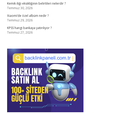
Kemik iliği eksikliğinin belirtileri nelerdir ?
Temmuz 30, 2026
Xiaomi’de özel albüm nedir ?
Temmuz 29, 2026
KPSS hangi bankaya yatırılıyor ?
Temmuz 27, 2026