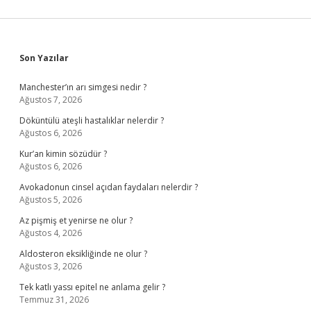
Sidebar
Son Yazılar
Manchester’ın arı simgesi nedir ?
Ağustos 7, 2026
Döküntülü ateşli hastalıklar nelerdir ?
Ağustos 6, 2026
Kur’an kimin sözüdür ?
Ağustos 6, 2026
Avokadonun cinsel açıdan faydaları nelerdir ?
Ağustos 5, 2026
Az pişmiş et yenirse ne olur ?
Ağustos 4, 2026
Aldosteron eksikliğinde ne olur ?
Ağustos 3, 2026
Tek katlı yassı epitel ne anlama gelir ?
Temmuz 31, 2026