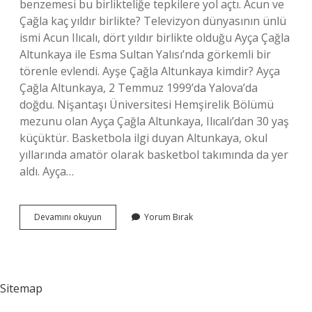
benzemesi bu birlikteliğe tepkilere yol açtı. Acun ve
Çağla kaç yıldır birlikte? Televizyon dünyasının ünlü
ismi Acun Ilıcalı, dört yıldır birlikte olduğu Ayça Çağla
Altunkaya ile Esma Sultan Yalısı’nda görkemli bir
törenle evlendi. Ayşe Çağla Altunkaya kimdir? Ayça
Çağla Altunkaya, 2 Temmuz 1999’da Yalova’da
doğdu. Nişantaşı Üniversitesi Hemşirelik Bölümü
mezunu olan Ayça Çağla Altunkaya, Ilıcalı’dan 30 yaş
küçüktür. Basketbola ilgi duyan Altunkaya, okul
yıllarında amatör olarak basketbol takımında da yer
aldı. Ayça…
Acun
Devamını okuyun
Yorum Bırak
Kiminle
Sevgili
Sitemap