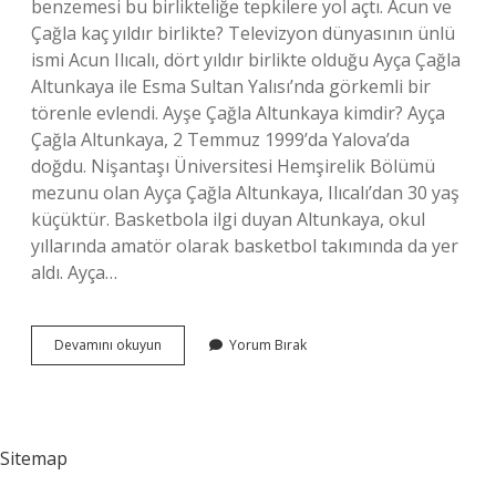
benzemesi bu birlikteliğe tepkilere yol açtı. Acun ve
Çağla kaç yıldır birlikte? Televizyon dünyasının ünlü
ismi Acun Ilıcalı, dört yıldır birlikte olduğu Ayça Çağla
Altunkaya ile Esma Sultan Yalısı’nda görkemli bir
törenle evlendi. Ayşe Çağla Altunkaya kimdir? Ayça
Çağla Altunkaya, 2 Temmuz 1999’da Yalova’da
doğdu. Nişantaşı Üniversitesi Hemşirelik Bölümü
mezunu olan Ayça Çağla Altunkaya, Ilıcalı’dan 30 yaş
küçüktür. Basketbola ilgi duyan Altunkaya, okul
yıllarında amatör olarak basketbol takımında da yer
aldı. Ayça…
Acun
Devamını okuyun
Yorum Bırak
Kiminle
Sevgili
Sitemap