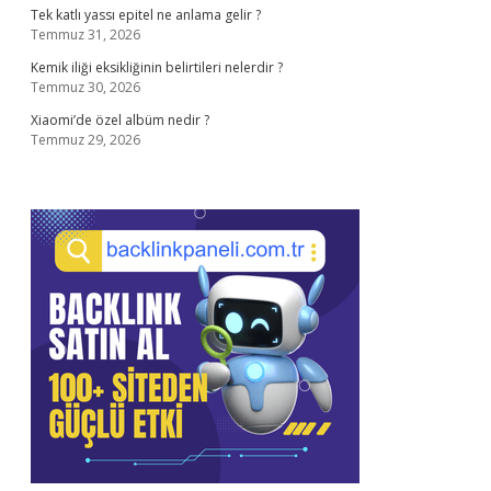
Tek katlı yassı epitel ne anlama gelir ?
Temmuz 31, 2026
Kemik iliği eksikliğinin belirtileri nelerdir ?
Temmuz 30, 2026
Xiaomi’de özel albüm nedir ?
Temmuz 29, 2026