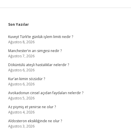
Sidebar
Son Yazılar
Kuveyt Türk’te günlük işlem limiti nedir ?
Ağustos 8, 2026
Manchester’ın arı simgesi nedir ?
Ağustos 7, 2026
Döküntülü ateşli hastalıklar nelerdir ?
Ağustos 6, 2026
Kur’an kimin sözüdür ?
Ağustos 6, 2026
Avokadonun cinsel açıdan faydaları nelerdir ?
Ağustos 5, 2026
Az pişmiş et yenirse ne olur ?
Ağustos 4, 2026
Aldosteron eksikliğinde ne olur ?
Ağustos 3, 2026