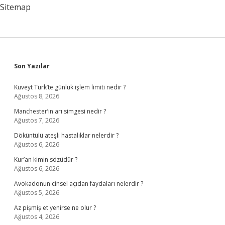
Sitemap
Sidebar
Son Yazılar
Kuveyt Türk’te günlük işlem limiti nedir ?
Ağustos 8, 2026
Manchester’ın arı simgesi nedir ?
Ağustos 7, 2026
Döküntülü ateşli hastalıklar nelerdir ?
Ağustos 6, 2026
Kur’an kimin sözüdür ?
Ağustos 6, 2026
Avokadonun cinsel açıdan faydaları nelerdir ?
Ağustos 5, 2026
Az pişmiş et yenirse ne olur ?
Ağustos 4, 2026