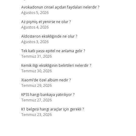
Avokadonun cinsel açıdan faydaları nelerdir ?
Ağustos 5, 2026
Az pişmiş et yenirse ne olur ?
Ağustos 4, 2026
Aldosteron eksikliğinde ne olur ?
Ağustos 3, 2026
Tek katlı yassı epitel ne anlama gelir ?
Temmuz 31, 2026
Kemik iliği eksikliğinin belirtileri nelerdir ?
Temmuz 30, 2026
Xiaomi’de özel albüm nedir ?
Temmuz 29, 2026
KPSS hangi bankaya yatırılıyor ?
Temmuz 27, 2026
K1 belgesi hangi araçlar için gerekli ?
Temmuz 23, 2026