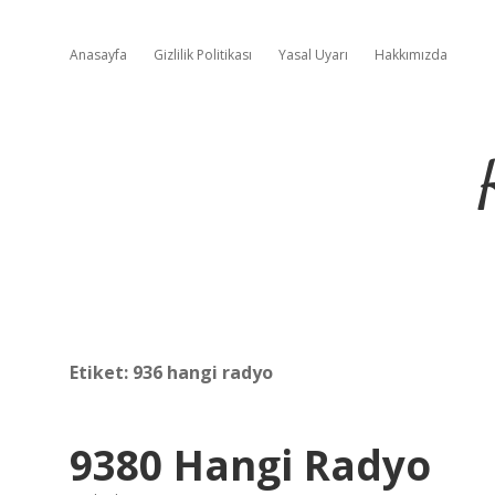
Anasayfa
Gizlilik Politikası
Yasal Uyarı
Hakkımızda
Etiket:
936 hangi radyo
9380 Hangi Radyo