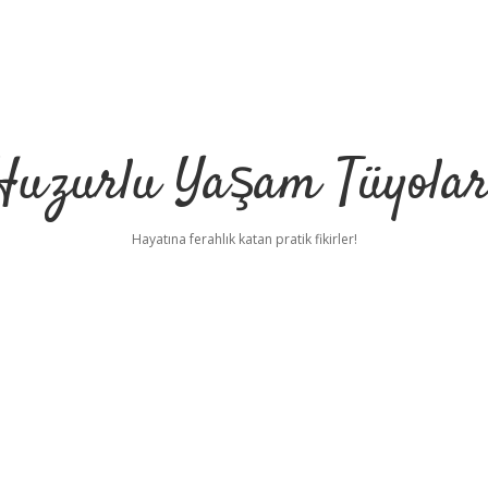
Huzurlu Yaşam Tüyolar
Hayatına ferahlık katan pratik fikirler!