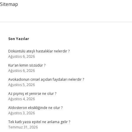
Sitemap
Sidebar
Son Yazılar
Döküntülü ateşli hastalıklar nelerdir ?
Ağustos 6, 2026
Kur’an kimin sözüdür ?
Ağustos 6, 2026
Avokadonun cinsel açıdan faydaları nelerdir ?
Ağustos 5, 2026
Az pişmiş et yenirse ne olur ?
Ağustos 4, 2026
Aldosteron eksikliğinde ne olur ?
Ağustos 3, 2026
Tek katlı yassı epitel ne anlama gelir ?
Temmuz 31, 2026