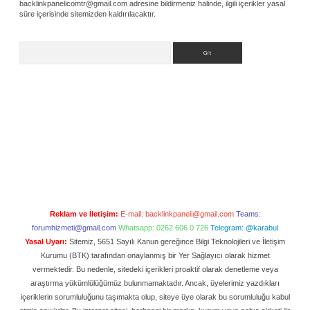
backlinkpanelicomtr@gmail.com
adresine bildirmeniz halinde, ilgili içerikler yasal
süre içerisinde sitemizden kaldırılacaktır.
Arama
Reklam ve İletişim:
E-mail:
backlinkpaneli@gmail.com
Teams:
forumhizmeti@gmail.com
Whatsapp: 0262 606 0 726
Telegram: @karabul
Yasal Uyarı:
Sitemiz, 5651 Sayılı Kanun gereğince Bilgi Teknolojileri ve İletişim
Kurumu (BTK) tarafından onaylanmış bir Yer Sağlayıcı olarak hizmet
vermektedir. Bu nedenle, sitedeki içerikleri proaktif olarak denetleme veya
araştırma yükümlülüğümüz bulunmamaktadır. Ancak, üyelerimiz yazdıkları
içeriklerin sorumluluğunu taşımakta olup, siteye üye olarak bu sorumluluğu kabul