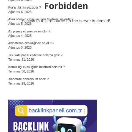
Forbidden
Kur’an kimin sözüdür ?
Ağustos 6, 2026
Avokadonun cinsel açıdan faydaları nelerdir ?
Access to this resource on the server is denied!
Ağustos 5, 2026
Az pişmiş et yenirse ne olur ?
Ağustos 4, 2026
Aldosteron eksikliğinde ne olur ?
Ağustos 3, 2026
Tek katlı yassı epitel ne anlama gelir ?
Temmuz 31, 2026
Kemik iliği eksikliğinin belirtileri nelerdir ?
Temmuz 30, 2026
Xiaomi’de özel albüm nedir ?
Temmuz 29, 2026