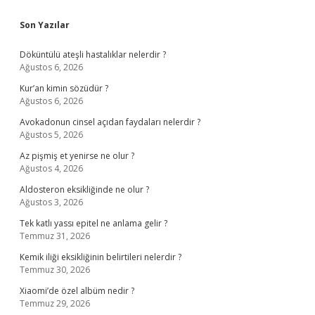
Sidebar
Son Yazılar
Döküntülü ateşli hastalıklar nelerdir ?
Ağustos 6, 2026
Kur’an kimin sözüdür ?
Ağustos 6, 2026
Avokadonun cinsel açıdan faydaları nelerdir ?
Ağustos 5, 2026
Az pişmiş et yenirse ne olur ?
Ağustos 4, 2026
Aldosteron eksikliğinde ne olur ?
Ağustos 3, 2026
Tek katlı yassı epitel ne anlama gelir ?
Temmuz 31, 2026
Kemik iliği eksikliğinin belirtileri nelerdir ?
Temmuz 30, 2026
Xiaomi’de özel albüm nedir ?
Temmuz 29, 2026