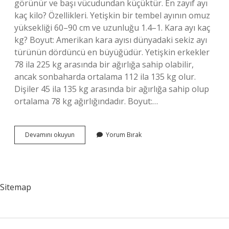
görünür ve başı vücudundan küçüktür. En zayıf ayı
kaç kilo? Özellikleri. Yetişkin bir tembel ayının omuz
yüksekliği 60–90 cm ve uzunluğu 1.4–1. Kara ayı kaç
kg? Boyut: Amerikan kara ayısı dünyadaki sekiz ayı
türünün dördüncü en büyüğüdür. Yetişkin erkekler
78 ila 225 kg arasında bir ağırlığa sahip olabilir,
ancak sonbaharda ortalama 112 ila 135 kg olur.
Dişiler 45 ila 135 kg arasında bir ağırlığa sahip olup
ortalama 78 kg ağırlığındadır. Boyut:…
Ortalama
Devamını okuyun
Yorum Bırak
Bir
Ayı
Kaç
Kilo
Sitemap