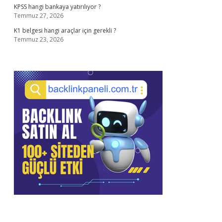
KPSS hangi bankaya yatırılıyor ?
Temmuz 27, 2026
K1 belgesi hangi araçlar için gerekli ?
Temmuz 23, 2026